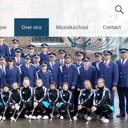
per
Over ons
Muziekschool
Contact