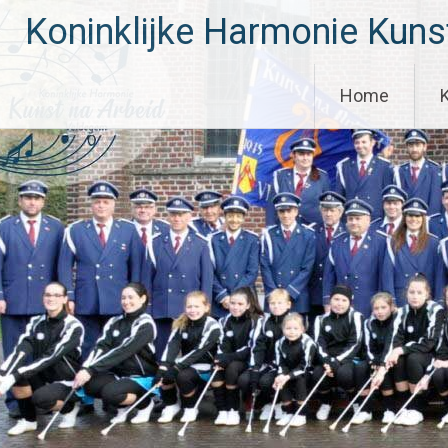
Skip
Koninklijke Harmonie Kuns
to
content
Home