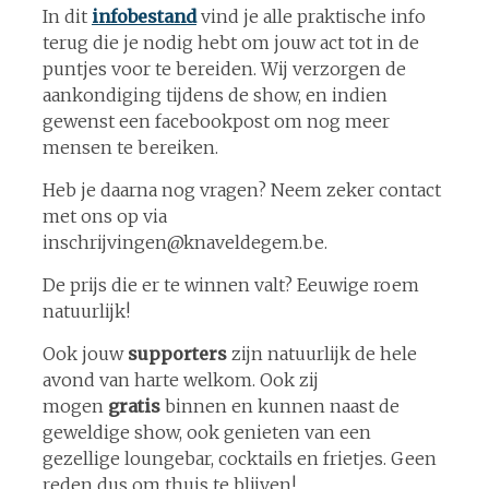
In dit
infobestand
vind je alle praktische info
terug die je nodig hebt om jouw act tot in de
puntjes voor te bereiden. Wij verzorgen de
aankondiging tijdens de show, en indien
gewenst een facebookpost om nog meer
mensen te bereiken.
Heb je daarna nog vragen? Neem zeker contact
met ons op via
inschrijvingen@knaveldegem.be.
De prijs die er te winnen valt? Eeuwige roem
natuurlijk!
Ook jouw
supporters
zijn natuurlijk de hele
avond van harte welkom. Ook zij
mogen
gratis
binnen en kunnen naast de
geweldige show, ook genieten van een
gezellige loungebar, cocktails en frietjes. Geen
reden dus om thuis te blijven!