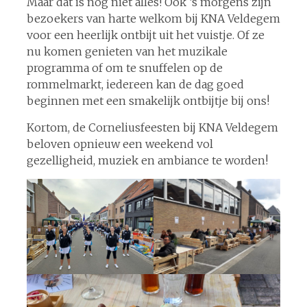
Maar dat is nog niet alles! Ook ’s morgens zijn
bezoekers van harte welkom bij KNA Veldegem
voor een heerlijk ontbijt uit het vuistje. Of ze
nu komen genieten van het muzikale
programma of om te snuffelen op de
rommelmarkt, iedereen kan de dag goed
beginnen met een smakelijk ontbijtje bij ons!
Kortom, de Corneliusfeesten bij KNA Veldegem
beloven opnieuw een weekend vol
gezelligheid, muziek en ambiance te worden!