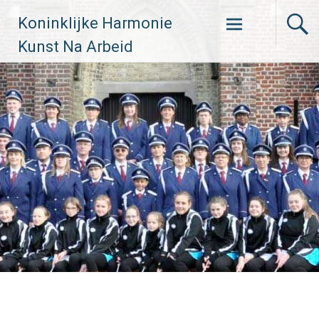
Skip
Koninklijke Harmonie
to
content
Kunst Na Arbeid