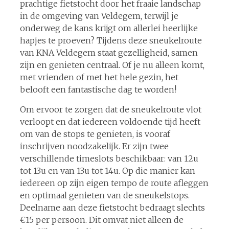
prachtige fietstocht door het fraaie landschap
in de omgeving van Veldegem, terwijl je
onderweg de kans krijgt om allerlei heerlijke
hapjes te proeven? Tijdens deze sneukelroute
van KNA Veldegem staat gezelligheid, samen
zijn en genieten centraal. Of je nu alleen komt,
met vrienden of met het hele gezin, het
belooft een fantastische dag te worden!
Om ervoor te zorgen dat de sneukelroute vlot
verloopt en dat iedereen voldoende tijd heeft
om van de stops te genieten, is vooraf
inschrijven noodzakelijk. Er zijn twee
verschillende timeslots beschikbaar: van 12u
tot 13u en van 13u tot 14u. Op die manier kan
iedereen op zijn eigen tempo de route afleggen
en optimaal genieten van de sneukelstops.
Deelname aan deze fietstocht bedraagt slechts
€15 per persoon. Dit omvat niet alleen de