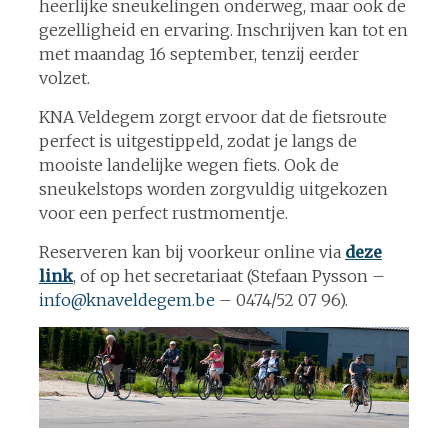
heerlijke sneukelingen onderweg, maar ook de
gezelligheid en ervaring. Inschrijven kan tot en
met maandag 16 september, tenzij eerder
volzet.
KNA Veldegem zorgt ervoor dat de fietsroute
perfect is uitgestippeld, zodat je langs de
mooiste landelijke wegen fiets. Ook de
sneukelstops worden zorgvuldig uitgekozen
voor een perfect rustmomentje.
Reserveren kan bij voorkeur online via
deze
link
, of op het secretariaat (Stefaan Pysson –
info@knaveldegem.be
– 0474/52 07 96).