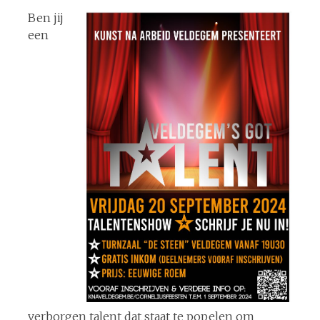
Ben jij
een
verborgen talent dat staat te popelen om