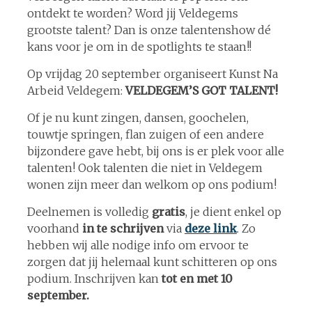
ontdekt te worden? Word jij Veldegems
grootste talent? Dan is onze talentenshow dé
kans voor je om in de spotlights te staan!!
Op vrijdag 20 september organiseert Kunst Na
Arbeid Veldegem:
VELDEGEM’S GOT TALENT!
Of je nu kunt zingen, dansen, goochelen,
touwtje springen, flan zuigen of een andere
bijzondere gave hebt, bij ons is er plek voor alle
talenten! Ook talenten die niet in Veldegem
wonen zijn meer dan welkom op ons podium!
Deelnemen is volledig
gratis
, je dient enkel op
voorhand
in te schrijven
via
deze link
. Zo
hebben wij alle nodige info om ervoor te
zorgen dat jij helemaal kunt schitteren op ons
podium. Inschrijven kan
tot en met 10
september.